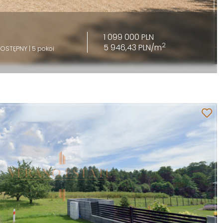
1 099 000 PLN
2
5 946,43 PLN/m
DOSTĘPNY | 5 pokoi