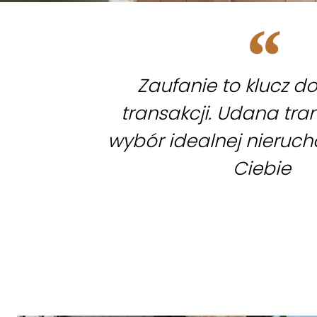
Zaufanie to klucz d
transakcji. Udana tra
wybór idealnej nieruc
Ciebie