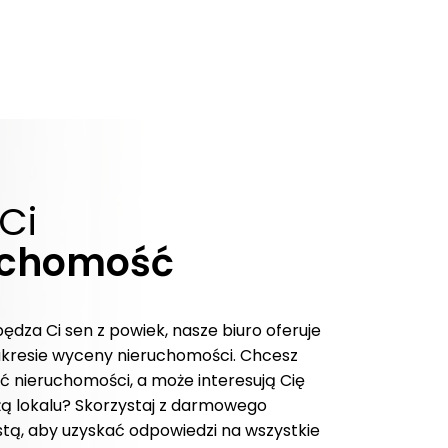
Ci
uchomość
pędza Ci sen z powiek, nasze biuro oferuje
kresie wyceny nieruchomości. Chcesz
 nieruchomości, a może interesują Cię
żą lokalu? Skorzystaj z darmowego
stą, aby uzyskać odpowiedzi na wszystkie