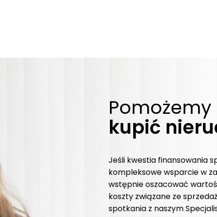
Pomożemy 
kupić nier
Jeśli kwestia finansowania s
kompleksowe wsparcie w za
wstępnie oszacować wartość
koszty związane ze sprzeda
spotkania z naszym Specjali