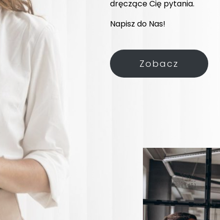
dręczące Cię pytania.
Napisz do Nas!
Zobacz