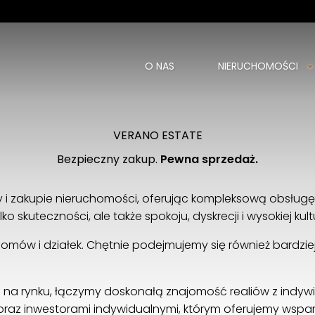
O NAS
NIERUCHOMOŚCI
VERANO ESTATE
Bezpieczny zakup.
Pewna sprzedaż.
i zakupie nieruchomości, oferując kompleksową obsługę 
o skuteczności, ale także spokoju, dyskrecji i wysokiej kul
 domów i działek. Chętnie podejmujemy się również bard
 na rynku, łączymy doskonałą znajomość realiów z indywi
raz inwestorami indywidualnymi, którym oferujemy wspa