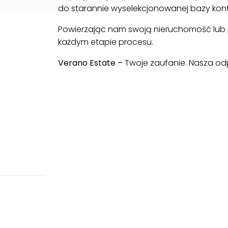
do starannie wyselekcjonowanej bazy kon
Powierzając nam swoją nieruchomość lub p
każdym etapie procesu.
Verano Estate –
Twoje zaufanie. Nasza od