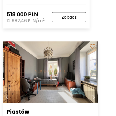
518 000 PLN
Zobacz
2
12 982,46 PLN/m
Piastów