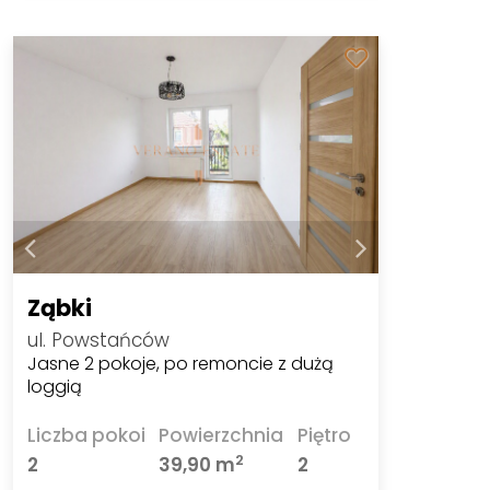
Ząbki
ul. Powstańców
Jasne 2 pokoje, po remoncie z dużą
loggią
Liczba pokoi
Powierzchnia
Piętro
2
2
39,90 m
2