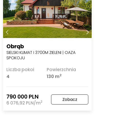
Obrąb
SIELSKI KLIMAT I 3700M ZIELENI | OAZA
SPOKOJU
Liczba pokoi
Powierzchnia
2
4
130 m
790 000 PLN
Zobacz
2
6 076,92 PLN/m