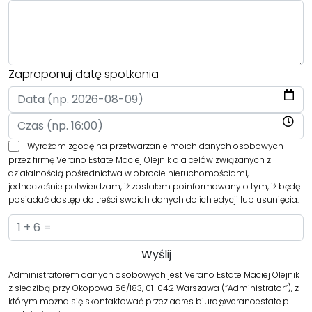
Zaproponuj datę spotkania
Wyrażam zgodę na przetwarzanie moich danych osobowych
przez firmę Verano Estate Maciej Olejnik dla celów związanych z
działalnością pośrednictwa w obrocie nieruchomościami,
jednocześnie potwierdzam, iż zostałem poinformowany o tym, iż będę
posiadać dostęp do treści swoich danych do ich edycji lub usunięcia.
Administratorem danych osobowych jest Verano Estate Maciej Olejnik
z siedzibą przy Okopowa 56/183, 01-042 Warszawa (“Administrator”), z
którym można się skontaktować przez adres biuro@veranoestate.pl…