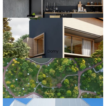
Mieszkania
Domy
Działki