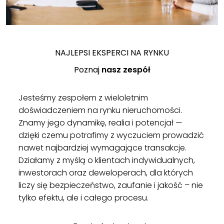
NAJLEPSI EKSPERCI NA RYNKU
Poznaj
nasz zespół
Jesteśmy zespołem z wieloletnim
doświadczeniem na rynku nieruchomości.
Znamy jego dynamikę, realia i potencjał —
dzięki czemu potrafimy z wyczuciem prowadzić
nawet najbardziej wymagające transakcje.
Działamy z myślą o klientach indywidualnych,
inwestorach oraz deweloperach, dla których
liczy się bezpieczeństwo, zaufanie i jakość – nie
tylko efektu, ale i całego procesu.