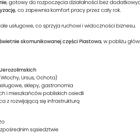
nie
, gotowy do rozpoczęcia działalności bez dodatkowy
tyzację
, co zapewnia komfort pracy przez cały rok.
kale usługowe, co sprzyja ruchowi i widoczności biznesu.
 świetnie skomunikowanej części Piastowa
, w pobliżu głów
. Jerozolimskich
(Włochy, Ursus, Ochota)
 usługowe, sklepy, gastronomia
h i mieszkańców pobliskich osiedli
z rozwijającą się infrastrukturą
zo
ezpośrednim sąsiedztwie