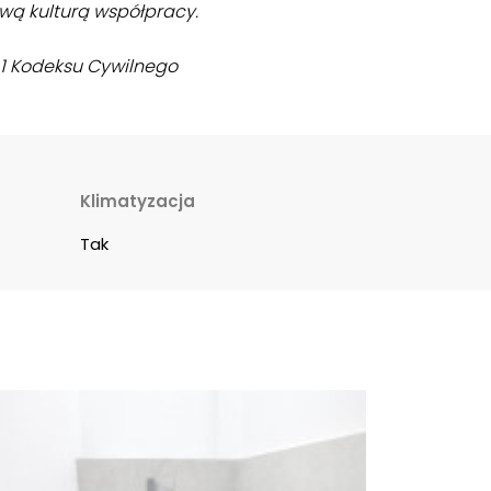
iwą kulturą współpracy.
§ 1 Kodeksu Cywilnego
Klimatyzacja
Tak