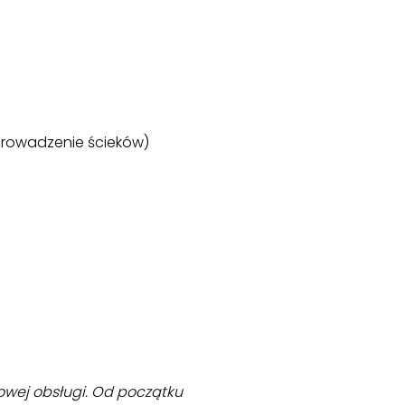
dprowadzenie ścieków)
dowej obsługi. Od początku