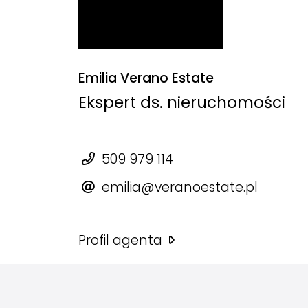
Emilia Verano Estate
Ekspert ds. nieruchomości
509 979 114
emilia@veranoestate.pl
Profil agenta