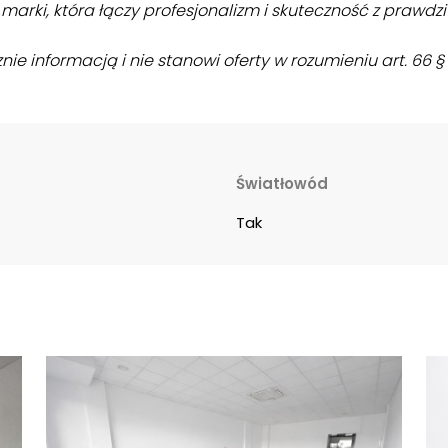
arki, która łączy profesjonalizm i skuteczność z prawdz
znie informacją i nie stanowi oferty w rozumieniu art. 66 
Światłowód
Tak