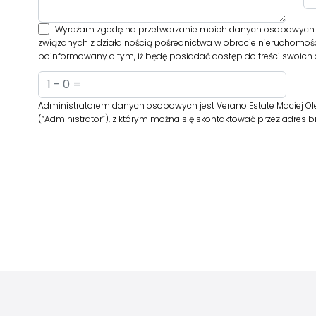
Wyrażam zgodę na przetwarzanie moich danych osobowych prz
związanych z działalnością pośrednictwa w obrocie nieruchomośc
poinformowany o tym, iż będę posiadać dostęp do treści swoich d
Administratorem danych osobowych jest Verano Estate Maciej Ole
(“Administrator”), z którym można się skontaktować przez adres 