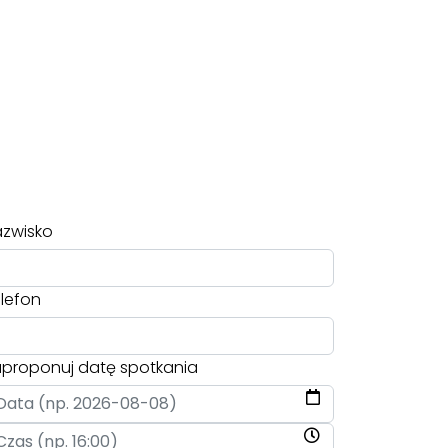
zwisko
lefon
proponuj datę spotkania