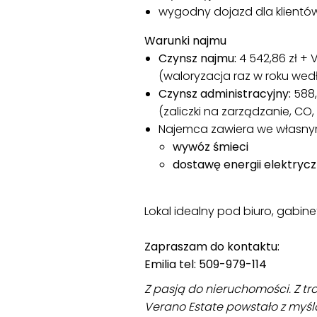
wygodny dojazd dla klientów
Warunki najmu
Czynsz najmu:
4 542,86 zł + 
(waloryzacja raz w roku we
Czynsz administracyjny:
588,
(zaliczki na zarządzanie, C
Najemca zawiera we własny
wywóz śmieci
dostawę energii elektrycz
Lokal idealny pod biuro, gabinet
Zapraszam do kontaktu:
Emilia tel: 509-979-114
Z pasją do nieruchomości. Z tro
Verano Estate powstało z myślą