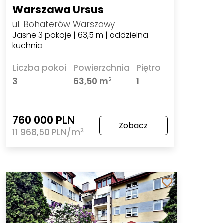
Warszawa Ursus
ul. Bohaterów Warszawy
Jasne 3 pokoje | 63,5 m | oddzielna
kuchnia
Liczba pokoi
Powierzchnia
Piętro
2
3
63,50 m
1
760 000 PLN
Zobacz
2
11 968,50 PLN/m