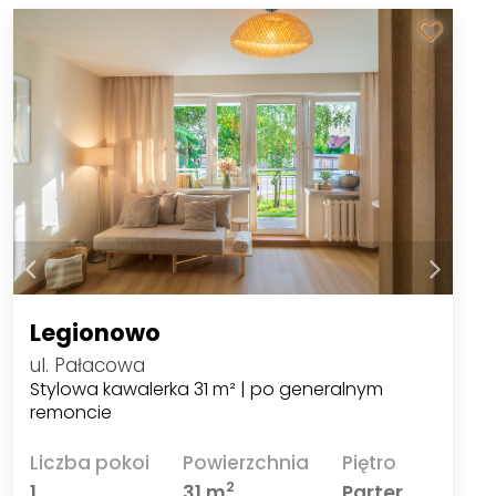
Legionowo
ul. Pałacowa
Stylowa kawalerka 31 m² | po generalnym
remoncie
Liczba pokoi
Powierzchnia
Piętro
2
1
31 m
Parter