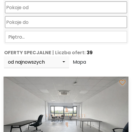
Piętro…
OFERTY SPECJALNE
| Liczba ofert:
39
od najnowszych
Mapa