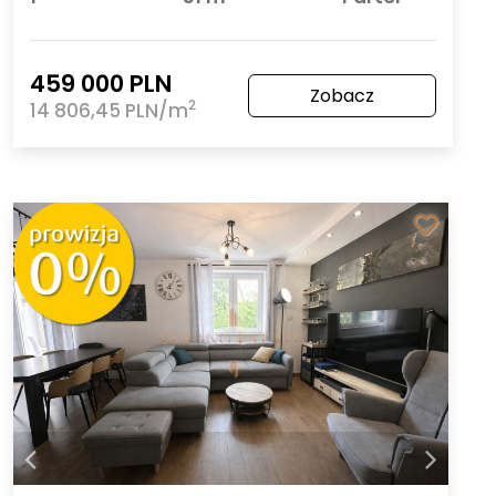
459 000 PLN
Zobacz
2
14 806,45 PLN/m